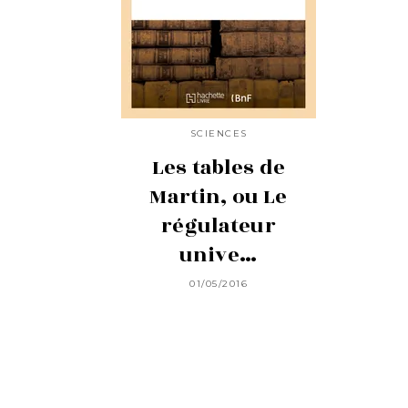
SCIENCES
Les tables de
Martin, ou Le
régulateur
unive…
01/05/2016