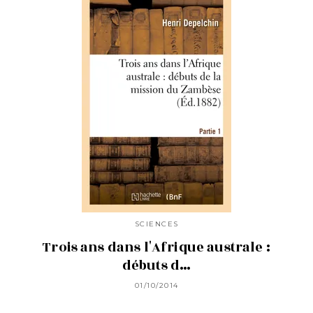
SCIENCES
Trois ans dans l'Afrique australe :
débuts d…
01/10/2014