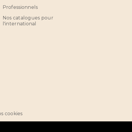
Professionnels
Nos catalogues pour
l'international
s cookies