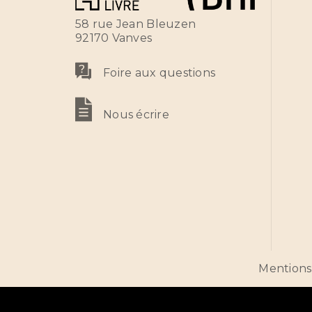
58 rue Jean Bleuzen
92170 Vanves
Foire aux questions
Nous écrire
Mentions