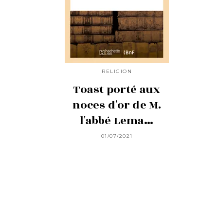
RELIGION
Toast porté aux
noces d'or de M.
l'abbé Lema…
01/07/2021