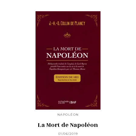
NAPOLÉON
La Mort de Napoléon
01/06/2019