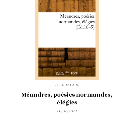
LITTÉRATURE
Méandres, poésies normandes,
élégies
26/02/2023