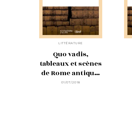
LITTÉRATURE
Quo vadis,
tableaux et scènes
de Rome antiqu…
01/07/2018