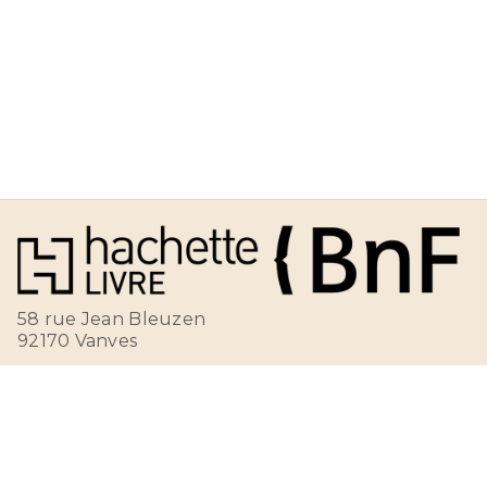
58 rue Jean Bleuzen
92170 Vanves
Foire aux questions
Nous écrire