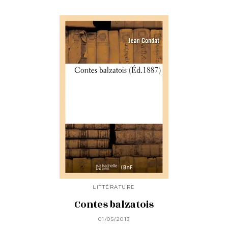
LITTÉRATURE
Contes balzatois
01/05/2013