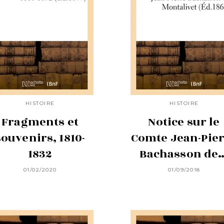
HISTOIRE
HISTOIRE
Fragments et
Notice sur le
souvenirs, 1810-
Comte Jean-Pie
1832
Bachasson de
01/02/2020
01/09/2018