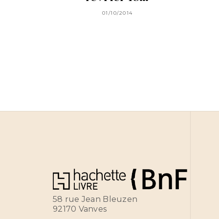
01/10/2014
58 rue Jean Bleuzen
92170 Vanves