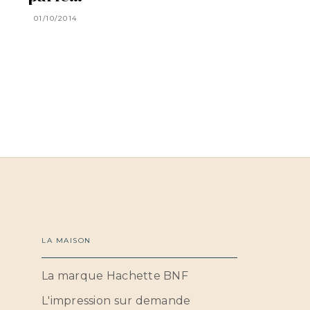
01/10/2014
LA MAISON
La marque Hachette BNF
L'impression sur demande