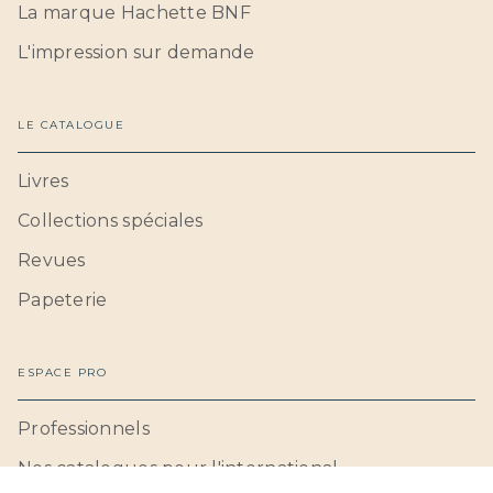
La marque Hachette BNF
L'impression sur demande
LE CATALOGUE
Livres
Collections spéciales
Revues
Papeterie
ESPACE PRO
Professionnels
Nos catalogues pour l'international