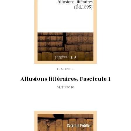
HISTOIRE
Allusions littéraires. Fascicule 1
01/11/2016