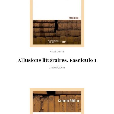
HISTOIRE
Allusions littéraires. Fascicule 1
01/06/2018