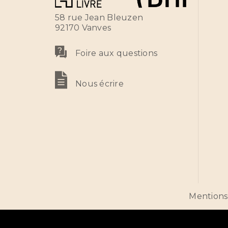
58 rue Jean Bleuzen
92170 Vanves
Foire aux questions
Nous écrire
Mentions