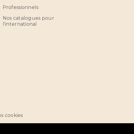
Professionnels
Nos catalogues pour
l'international
s cookies