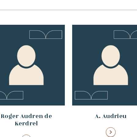
Roger Audren de
A. Audrieu
Kerdrel
chevron_right