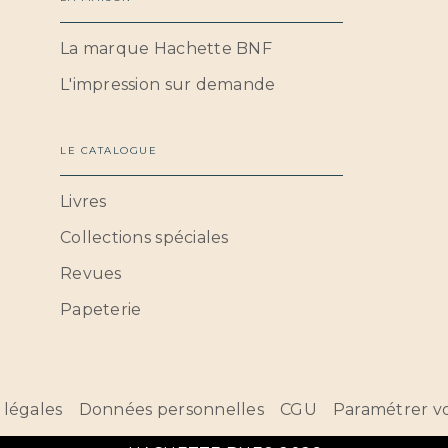
La marque Hachette BNF
L'impression sur demande
LE CATALOGUE
Livres
Collections spéciales
Revues
Papeterie
 légales
Données personnelles
CGU
Paramétrer vo