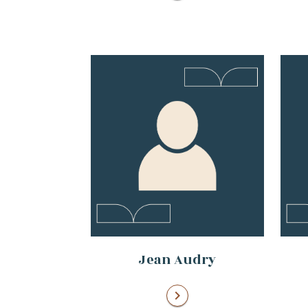
Jean Audry
chevron_right