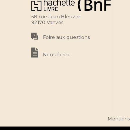
58 rue Jean Bleuzen
92170 Vanves
Foire aux questions
Nous écrire
Mentions