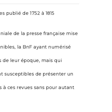
s publié de 1752 à 1815
niale de la presse française mise
onibles, la BnF ayant numérisé
es de leur époque, mais qui
ont susceptibles de présenter un
ès à ces revues sans pour autant