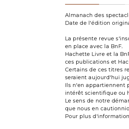
Almanach des spectacle
Date de l'édition origin
La présente revue s'ins
en place avec la BnF.
Hachette Livre et la Bn
ces publications et Ha
Certains de ces titres 
seraient aujourd'hui j
Ils n'en appartiennent 
intérêt scientifique ou 
Le sens de notre démarc
que nous en cautionnio
Pour plus d'informatio