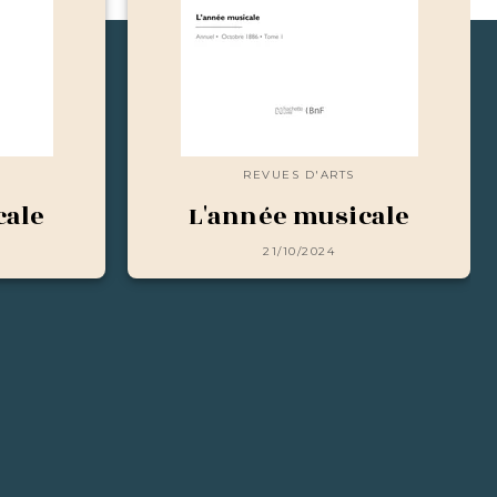
REVUES D'ARTS
cale
L'année musicale
21/10/2024