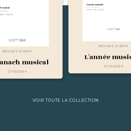
REVUES D'ARTS
REVUES D'ARTS
L'année musi
anach musical
21/10/2024
21/10/2024
VOIR TOUTE LA COLLECTION