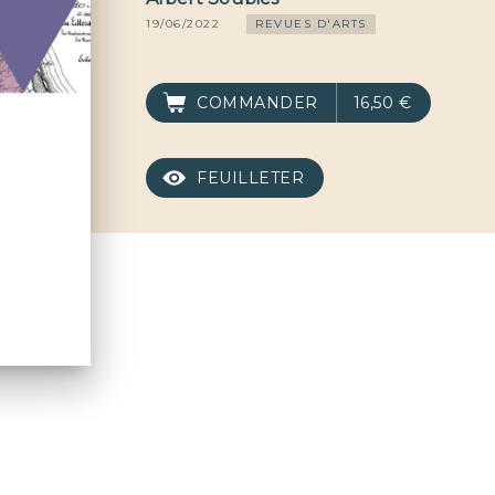
19/06/2022
REVUES D'ARTS
COMMANDER
16,50 €
FEUILLETER