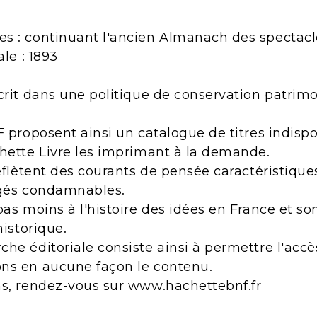
s : continuant l'ancien Almanach des spectacle
ale : 1893
crit dans une politique de conservation patrimo
F proposent ainsi un catalogue de titres indisp
chette Livre les imprimant à la demande.
reflètent des courants de pensée caractéristiqu
ugés condamnables.
pas moins à l'histoire des idées en France et s
historique.
he éditoriale consiste ainsi à permettre l'acc
ns en aucune façon le contenu.
ns, rendez-vous sur www.hachettebnf.fr