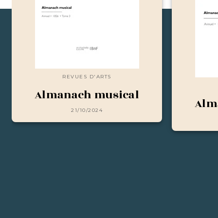
REVUES D'ARTS
Almanach musical
Alm
21/10/2024