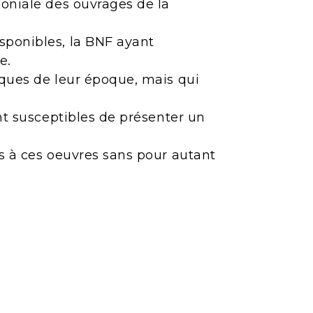
moniale des ouvrages de la
sponibles, la BNF ayant
e.
iques de leur époque, mais qui
ont susceptibles de présenter un
ès à ces oeuvres sans pour autant