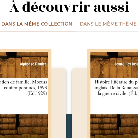
À découvrir aussi
DANS LA MÊME COLLECTION
DANS LE MÊME THÈME