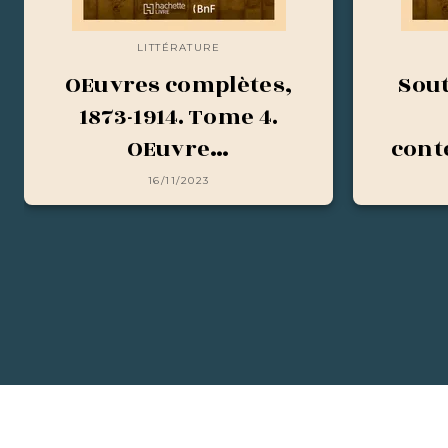
LITTÉRATURE
OEuvres complètes,
Sout
1873-1914. Tome 4.
OEuvre…
cont
16/11/2023