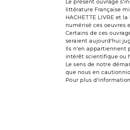
Le présent ouvrage s'in
littérature Française m
HACHETTE LIVRE et la B
numérisé ces oeuvres 
Certains de ces ouvrage
seraient aujourd'hui j
Ils n'en appartiennent 
intérêt scientifique ou 
Le sens de notre démarc
que nous en cautionnio
Pour plus d'informatio