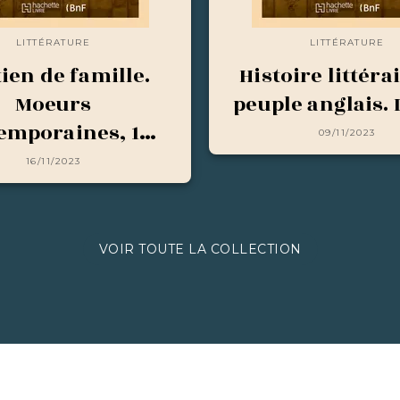
LITTÉRATURE
LITTÉRATURE
ien de famille.
Histoire littéra
Moeurs
peuple anglais. 
emporaines, 1…
09/11/2023
16/11/2023
VOIR TOUTE LA COLLECTION