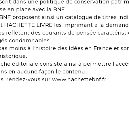
scrit dans une politique de conservation patri
ise en place avec la BNF.
NF proposent ainsi un catalogue de titres indi
et HACHETTE LIVRE les imprimant à la demand
s reflètent des courants de pensée caractérist
ugés condamnables.
pas moins à l'histoire des idées en France et s
historique.
he éditoriale consiste ainsi à permettre l'acc
ns en aucune façon le contenu.
ns, rendez-vous sur www.hachettebnf.fr