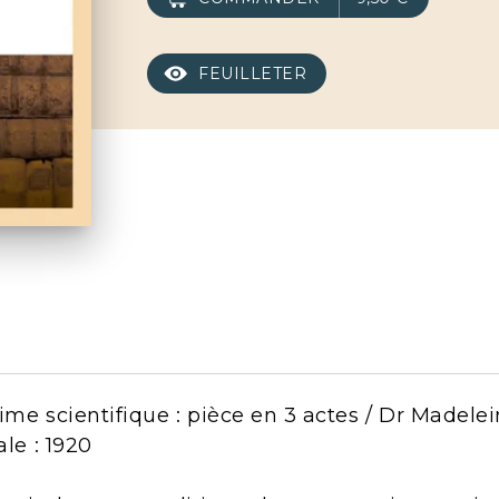
FEUILLETER
rime scientifique : pièce en 3 actes / Dr Madelei
ale : 1920