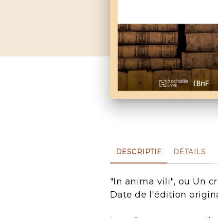
DESCRIPTIF
DÉTAILS
"In anima vili", ou Un c
Date de l'édition origin