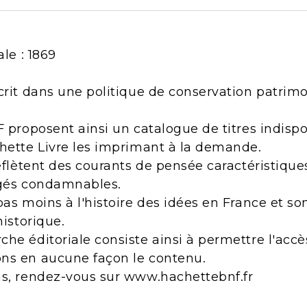
ale : 1869
crit dans une politique de conservation patrimo
F proposent ainsi un catalogue de titres indisp
chette Livre les imprimant à la demande.
reflètent des courants de pensée caractéristiqu
ugés condamnables.
pas moins à l'histoire des idées en France et s
historique.
he éditoriale consiste ainsi à permettre l'acc
ns en aucune façon le contenu.
ns, rendez-vous sur www.hachettebnf.fr