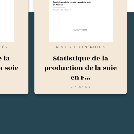
TÉS
REVUES DE GÉNÉRALITÉS
e la
Statistique de la
a soie
production de la soie
en F…
21/10/2024