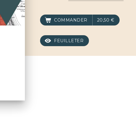
COMMANDER
20,50 €
FEUILLETER