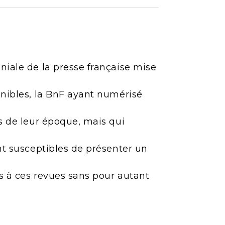
niale de la presse française mise
onibles, la BnF ayant numérisé
es de leur époque, mais qui
ont susceptibles de présenter un
ès à ces revues sans pour autant