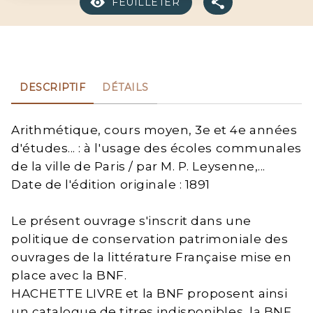
FEUILLETER
DESCRIPTIF
DÉTAILS
Arithmétique, cours moyen, 3e et 4e années
d'études... : à l'usage des écoles communales
de la ville de Paris / par M. P. Leysenne,...
Date de l'édition originale : 1891
Le présent ouvrage s'inscrit dans une
politique de conservation patrimoniale des
ouvrages de la littérature Française mise en
place avec la BNF.
HACHETTE LIVRE et la BNF proposent ainsi
un catalogue de titres indisponibles, la BNF