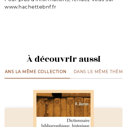
www.hachettebnf.fr
À découvrir aussi
DANS LA MÊME COLLECTION
DANS LE MÊME THÈME