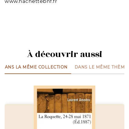
www.hachettebnf.fr
À découvrir aussi
DANS LA MÊME COLLECTION
DANS LE MÊME THÈME