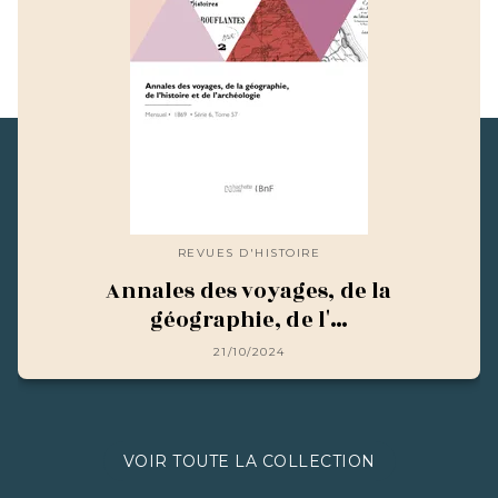
REVUES D'HISTOIRE
Annales des voyages, de la
géographie, de l'…
21/10/2024
VOIR TOUTE LA COLLECTION