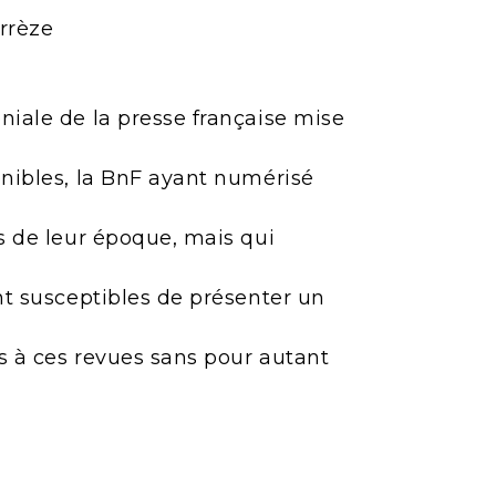
orrèze
niale de la presse française mise
onibles, la BnF ayant numérisé
es de leur époque, mais qui
ont susceptibles de présenter un
ès à ces revues sans pour autant