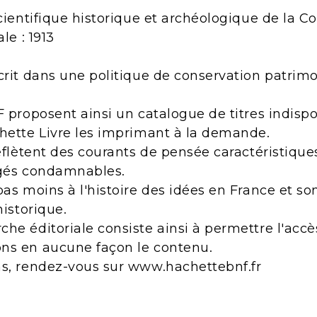
scientifique historique et archéologique de la C
le : 1913
crit dans une politique de conservation patrimo
F proposent ainsi un catalogue de titres indisp
chette Livre les imprimant à la demande.
reflètent des courants de pensée caractéristiqu
ugés condamnables.
pas moins à l'histoire des idées en France et s
historique.
he éditoriale consiste ainsi à permettre l'acc
ns en aucune façon le contenu.
ns, rendez-vous sur www.hachettebnf.fr