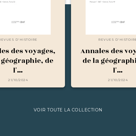
REVUES D'HISTOIRE
REVUES D'HISTOIR
es des voyages,
Annales des vo
a géographie, de
de la géographi
l'…
l'…
21/10/2024
21/10/2024
VOIR TOUTE LA COLLECTION