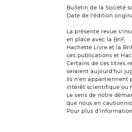
Bulletin de la Société 
Date de l'édition origina
La présente revue s'ins
en place avec la BnF.
Hachette Livre et la Bn
ces publications et Ha
Certains de ces titres 
seraient aujourd'hui j
Ils n'en appartiennent 
intérêt scientifique ou 
Le sens de notre démarc
que nous en cautionnio
Pour plus d'informatio