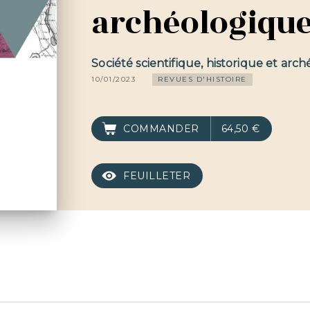
archéologique
Société scientifique, historique et arc
10/01/2023
REVUES D'HISTOIRE
COMMANDER
64,50 €
FEUILLETER