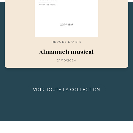
REVUES D'ARTS
Almanach musical
21/10/2024
VOIR TOUTE LA COLLECTION