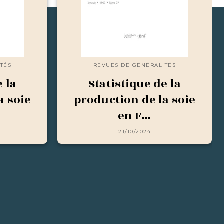
TÉS
REVUES DE GÉNÉRALITÉS
e la
Statistique de la
a soie
production de la soie
en F…
21/10/2024