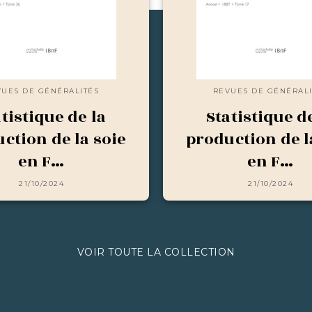
VUES DE GÉNÉRALITÉS
REVUES DE GÉNÉRALI
tistique de la
Statistique d
ction de la soie
production de l
en F…
en F…
21/10/2024
21/10/2024
VOIR TOUTE LA COLLECTION