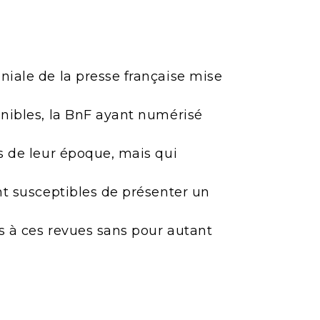
niale de la presse française mise
onibles, la BnF ayant numérisé
es de leur époque, mais qui
ont susceptibles de présenter un
ès à ces revues sans pour autant