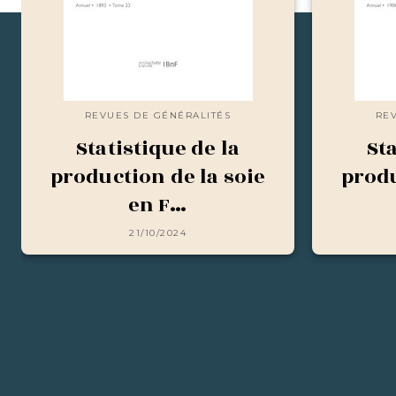
REVUES DE GÉNÉRALITÉS
RE
Statistique de la
Sta
production de la soie
produ
en F…
21/10/2024