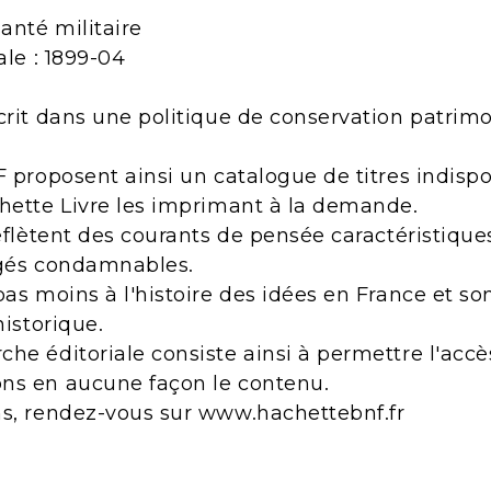
santé militaire
ale : 1899-04
crit dans une politique de conservation patrimo
F proposent ainsi un catalogue de titres indisp
chette Livre les imprimant à la demande.
reflètent des courants de pensée caractéristiqu
ugés condamnables.
pas moins à l'histoire des idées en France et s
historique.
he éditoriale consiste ainsi à permettre l'acc
ns en aucune façon le contenu.
ns, rendez-vous sur www.hachettebnf.fr