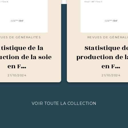
VUES DE GÉNÉRALITÉS
REVUES DE GÉNÉRALI
tistique de la
Statistique d
ction de la soie
production de l
en F…
en F…
21/10/2024
21/10/2024
VOIR TOUTE LA COLLECTION