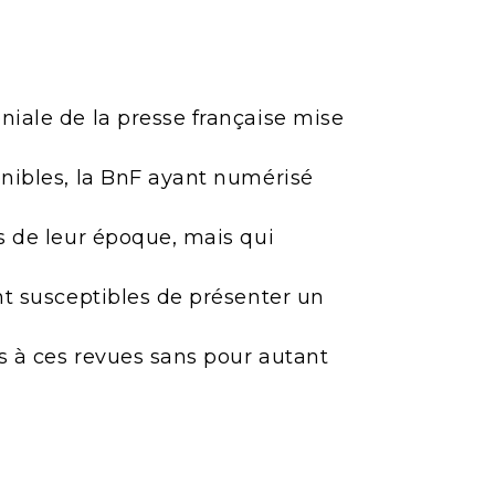
niale de la presse française mise
onibles, la BnF ayant numérisé
es de leur époque, mais qui
ont susceptibles de présenter un
ès à ces revues sans pour autant