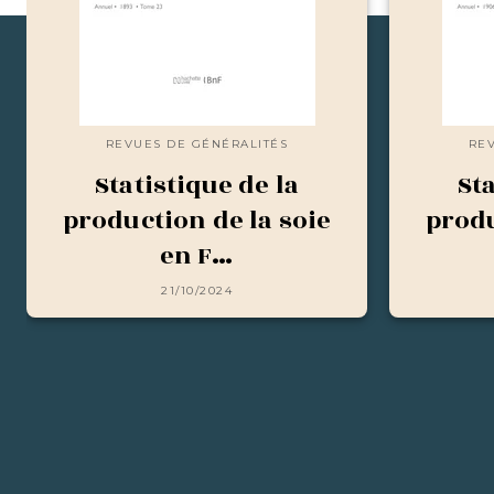
REVUES DE GÉNÉRALITÉS
RE
Statistique de la
Sta
production de la soie
produ
en F…
21/10/2024