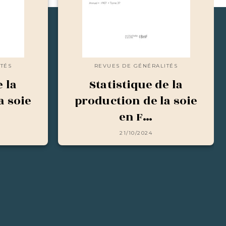
TÉS
REVUES DE GÉNÉRALITÉS
e la
Statistique de la
a soie
production de la soie
en F…
21/10/2024