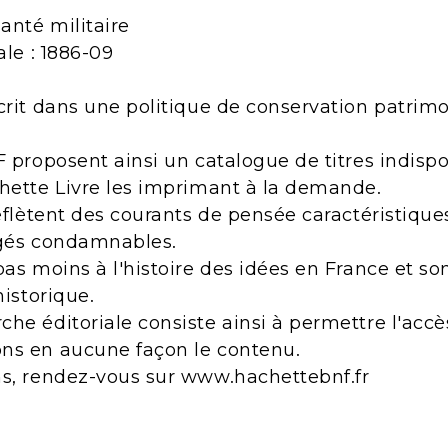
santé militaire
ale : 1886-09
crit dans une politique de conservation patrimo
F proposent ainsi un catalogue de titres indisp
chette Livre les imprimant à la demande.
reflètent des courants de pensée caractéristiqu
ugés condamnables.
pas moins à l'histoire des idées en France et s
historique.
he éditoriale consiste ainsi à permettre l'acc
ns en aucune façon le contenu.
ns, rendez-vous sur www.hachettebnf.fr