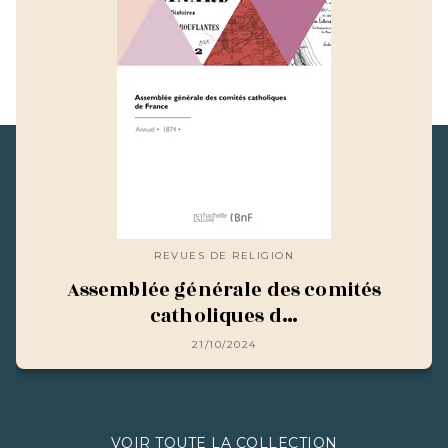
REVUES DE RELIGION
Assemblée générale des comités
catholiques d…
21/10/2024
VOIR TOUTE LA COLLECTION