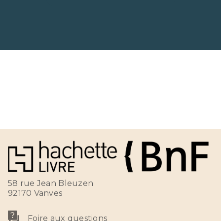
58 rue Jean Bleuzen
92170 Vanves
Foire aux questions