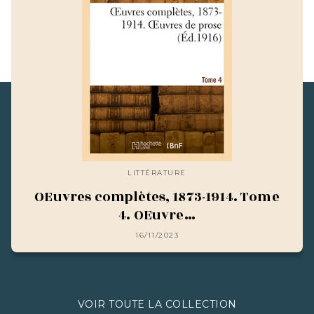
LITTÉRATURE
OEuvres complètes, 1873-1914. Tome
4. OEuvre…
16/11/2023
VOIR TOUTE LA COLLECTION