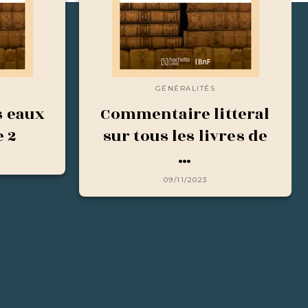
GÉNÉRALITÉS
 eaux
Commentaire litteral
e 2
sur tous les livres de
…
09/11/2023