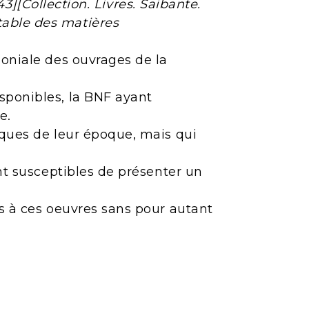
843][Collection. Livres. Saibante.
table des matières
moniale des ouvrages de la
sponibles, la BNF ayant
e.
iques de leur époque, mais qui
ont susceptibles de présenter un
ès à ces oeuvres sans pour autant