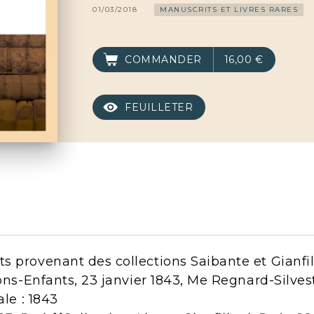
01/03/2018
MANUSCRITS ET LIVRES RARES
COMMANDER
16,00 €
FEUILLETER
 provenant des collections Saibante et Gianfili
Bons-Enfants, 23 janvier 1843, Me Regnard-Silves
ale : 1843