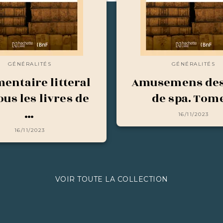
GÉNÉRALITÉS
GÉNÉRALITÉS
ntaire litteral
Amusemens des
ous les livres de
de spa. Tom
…
16/11/2023
16/11/2023
VOIR TOUTE LA COLLECTION