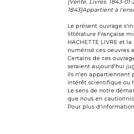
[Vente. Livres. 1843-01-2
1843]Appartient à l'en
Le présent ouvrage s'in
littérature Française m
HACHETTE LIVRE et la B
numérisé ces oeuvres 
Certains de ces ouvrage
seraient aujourd'hui j
Ils n'en appartiennent 
intérêt scientifique ou 
Le sens de notre démarc
que nous en cautionnio
Pour plus d'informatio