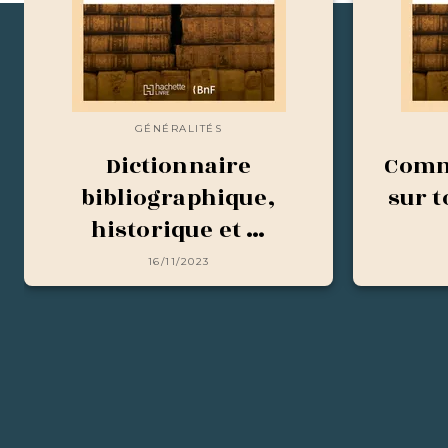
GÉNÉRALITÉS
Dictionnaire
Comme
bibliographique,
sur t
historique et …
16/11/2023