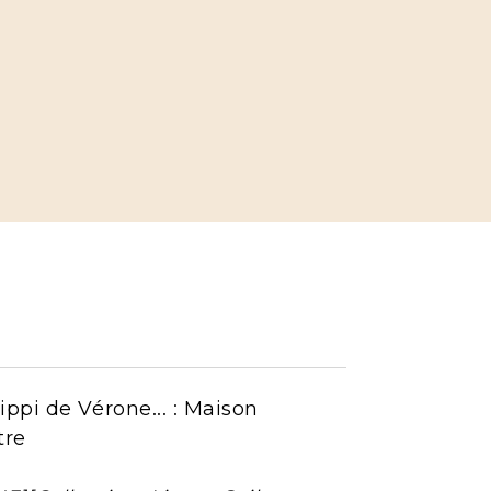
ppi de Vérone... : Maison
tre