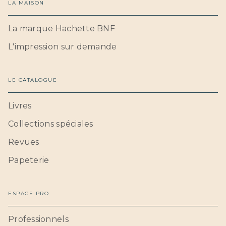
LA MAISON
La marque Hachette BNF
L'impression sur demande
LE CATALOGUE
Livres
Collections spéciales
Revues
Papeterie
ESPACE PRO
Professionnels