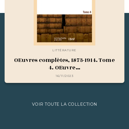
LITTÉRATURE
OEuvres complètes, 1873-1914. Tome
4. OEuvre…
16/11/2023
VOIR TOUTE LA COLLECTION