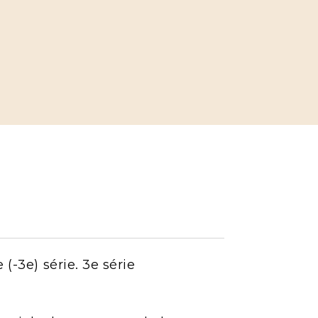
(-3e) série. 3e série