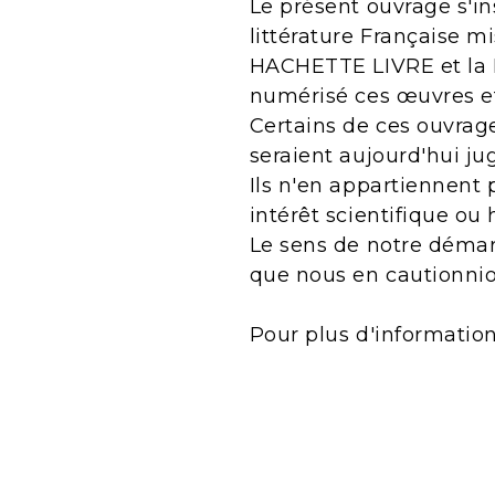
Le présent ouvrage s'in
littérature Française m
HACHETTE LIVRE et la B
numérisé ces œuvres e
Certains de ces ouvrage
seraient aujourd'hui j
Ils n'en appartiennent 
intérêt scientifique ou 
Le sens de notre démarc
que nous en cautionnio
Pour plus d'informatio