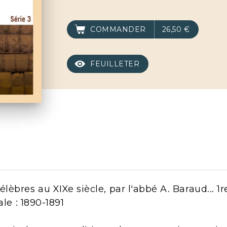
COMMANDER
26,50 €
FEUILLETER
bres au XIXe siècle, par l'abbé A. Baraud... 1re 
ale : 1890-1891