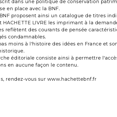
scrit dans une politique de conservation patri
ise en place avec la BNF.
NF proposent ainsi un catalogue de titres indi
t HACHETTE LIVRE les imprimant à la demand
s reflètent des courants de pensée caractérist
ugés condamnables.
pas moins à l'histoire des idées en France et s
historique.
he éditoriale consiste ainsi à permettre l'acc
ns en aucune façon le contenu.
ns, rendez-vous sur www.hachettebnf.fr