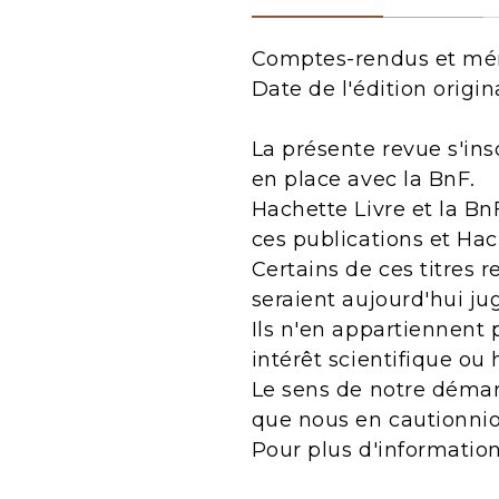
Comptes-rendus et mém
Date de l'édition origin
La présente revue s'ins
en place avec la BnF.
Hachette Livre et la Bn
ces publications et Ha
Certains de ces titres 
seraient aujourd'hui j
Ils n'en appartiennent 
intérêt scientifique ou 
Le sens de notre démarc
que nous en cautionnio
Pour plus d'informatio