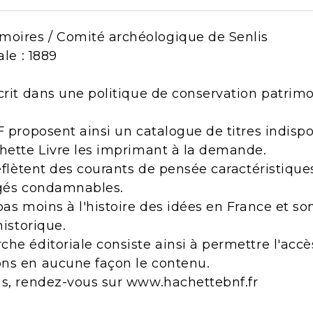
oires / Comité archéologique de Senlis
ale : 1889
crit dans une politique de conservation patrimo
F proposent ainsi un catalogue de titres indisp
chette Livre les imprimant à la demande.
reflètent des courants de pensée caractéristiqu
ugés condamnables.
pas moins à l'histoire des idées en France et s
historique.
he éditoriale consiste ainsi à permettre l'acc
ns en aucune façon le contenu.
ns, rendez-vous sur www.hachettebnf.fr