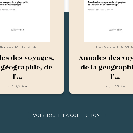
REVUES D'HISTOIRE
REVUES D'HISTOIR
es des voyages,
Annales des vo
a géographie, de
de la géographi
l'…
l'…
21/10/2024
21/10/2024
VOIR TOUTE LA COLLECTION