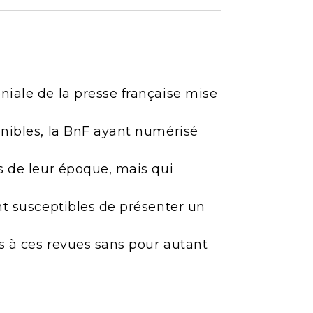
niale de la presse française mise
onibles, la BnF ayant numérisé
es de leur époque, mais qui
ont susceptibles de présenter un
ès à ces revues sans pour autant