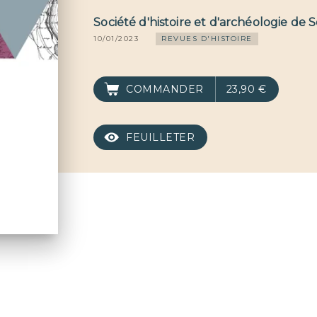
Société d'histoire et d'archéologie de S
10/01/2023
REVUES D'HISTOIRE
COMMANDER
23,90 €
FEUILLETER