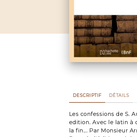
DESCRIPTIF
DÉTAILS
Les confessions de S. A
edition. Avec le latin 
la fin... Par Monsieur A