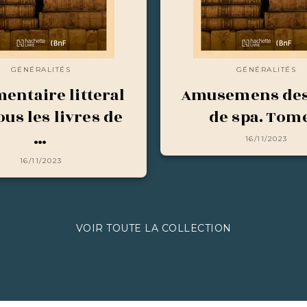
GÉNÉRALITÉS
GÉNÉRALITÉS
ntaire litteral
Amusemens des
ous les livres de
de spa. Tom
…
16/11/2023
16/11/2023
VOIR TOUTE LA COLLECTION