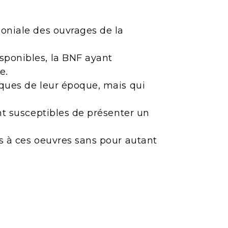
moniale des ouvrages de la
sponibles, la BNF ayant
e.
iques de leur époque, mais qui
ont susceptibles de présenter un
ès à ces oeuvres sans pour autant