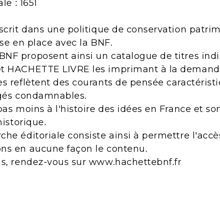
le : 1651
scrit dans une politique de conservation patri
ise en place avec la BNF.
NF proposent ainsi un catalogue de titres indi
et HACHETTE LIVRE les imprimant à la demand
s reflètent des courants de pensée caractérist
ugés condamnables.
pas moins à l'histoire des idées en France et s
historique.
he éditoriale consiste ainsi à permettre l'acc
ns en aucune façon le contenu.
ns, rendez-vous sur www.hachettebnf.fr