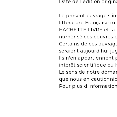
Date de l'édition origina
Le présent ouvrage s'in
littérature Française m
HACHETTE LIVRE et la B
numérisé ces oeuvres 
Certains de ces ouvrage
seraient aujourd'hui j
Ils n'en appartiennent 
intérêt scientifique ou 
Le sens de notre démarc
que nous en cautionnio
Pour plus d'informatio