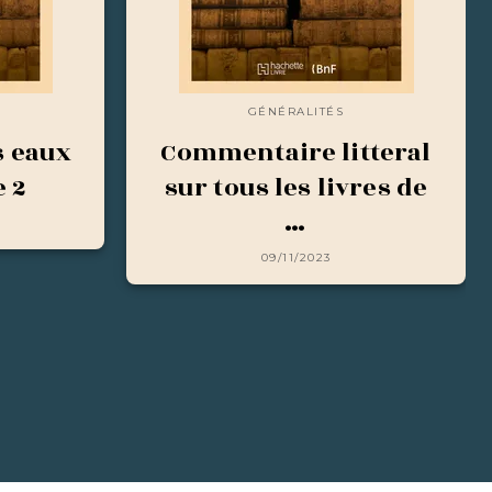
GÉNÉRALITÉS
 eaux
Commentaire litteral
e 2
sur tous les livres de
…
09/11/2023