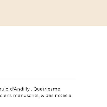
auld d'Andilly . Quatriesme
nciens manuscrits, & des notes à