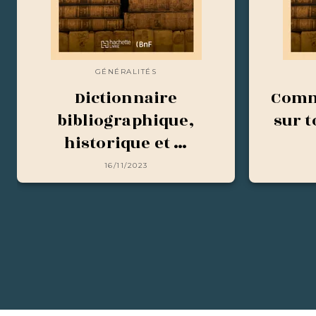
GÉNÉRALITÉS
Dictionnaire
Comme
bibliographique,
sur t
historique et …
16/11/2023