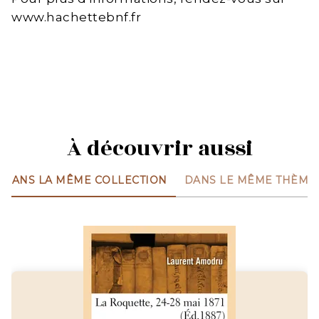
www.hachettebnf.fr
À découvrir aussi
DANS LA MÊME COLLECTION
DANS LE MÊME THÈME