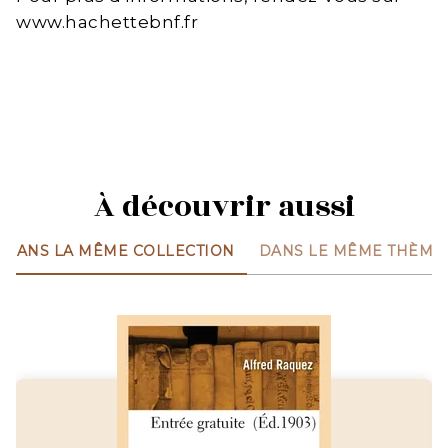
www.hachettebnf.fr
À découvrir aussi
DANS LA MÊME COLLECTION
DANS LE MÊME THÈME