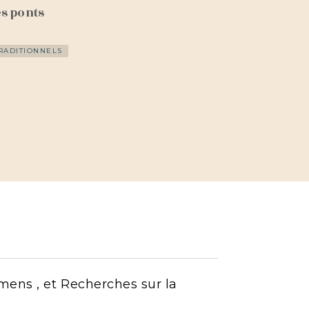
es ponts
TRADITIONNELS
mens , et Recherches sur la