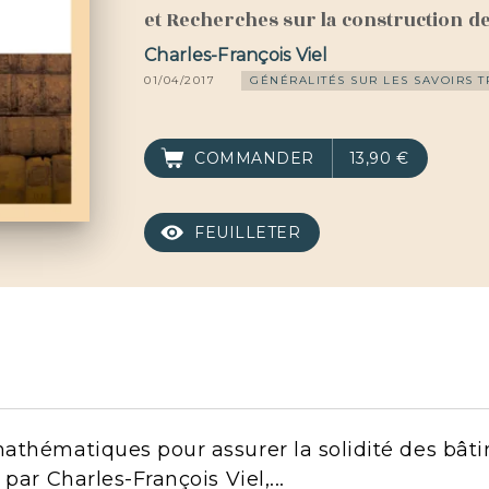
et Recherches sur la construction d
Charles-François Viel
01/04/2017
GÉNÉRALITÉS SUR LES SAVOIRS 
COMMANDER
13,90 €
FEUILLETER
athématiques pour assurer la solidité des bâti
par Charles-François Viel,...