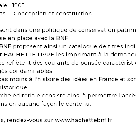
ale : 1805
nts -- Conception et construction
scrit dans une politique de conservation patri
ise en place avec la BNF.
NF proposent ainsi un catalogue de titres indi
t HACHETTE LIVRE les imprimant à la demand
s reflètent des courants de pensée caractérist
ugés condamnables.
pas moins à l'histoire des idées en France et s
historique.
he éditoriale consiste ainsi à permettre l'acc
ns en aucune façon le contenu.
ns, rendez-vous sur www.hachettebnf.fr