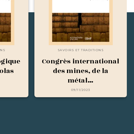
ONS
SAVOIRS ET TRADITIONS
ogique
Congrès international
Colas
des mines, de la
métal…
09/11/2023