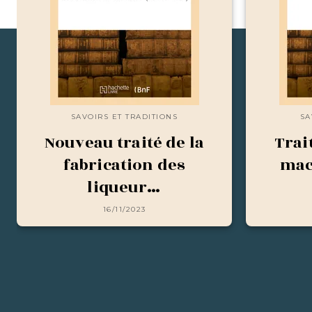
SAVOIRS ET TRADITIONS
SA
Nouveau traité de la
Trai
fabrication des
mac
liqueur…
16/11/2023