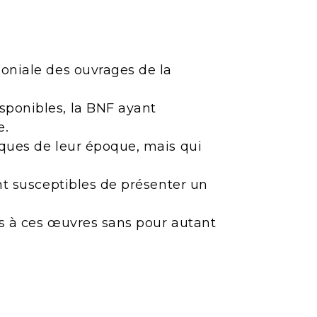
moniale des ouvrages de la
sponibles, la BNF ayant
e.
iques de leur époque, mais qui
ont susceptibles de présenter un
ès à ces œuvres sans pour autant