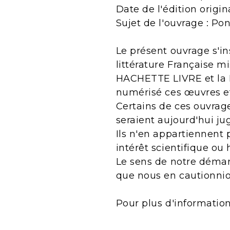
Date de l'édition origin
Sujet de l'ouvrage : Po
Le présent ouvrage s'in
littérature Française m
HACHETTE LIVRE et la B
numérisé ces œuvres e
Certains de ces ouvrage
seraient aujourd'hui j
Ils n'en appartiennent 
intérêt scientifique ou 
Le sens de notre démarc
que nous en cautionnio
Pour plus d'informatio