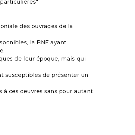
articulières"
moniale des ouvrages de la
sponibles, la BNF ayant
e.
iques de leur époque, mais qui
ont susceptibles de présenter un
ès à ces oeuvres sans pour autant