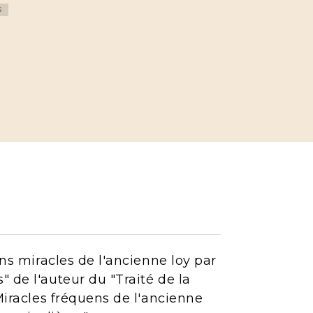
S
ens miracles de l'ancienne loy par
 de l'auteur du "Traité de la
 Miracles fréquens de l'ancienne