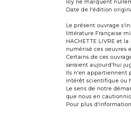
loy ne marquent nullem
Date de l'édition origin
Le présent ouvrage s'in
littérature Française m
HACHETTE LIVRE et la B
numérisé ces oeuvres 
Certains de ces ouvrage
seraient aujourd'hui j
Ils n'en appartiennent 
intérêt scientifique ou 
Le sens de notre démarc
que nous en cautionnio
Pour plus d'informatio