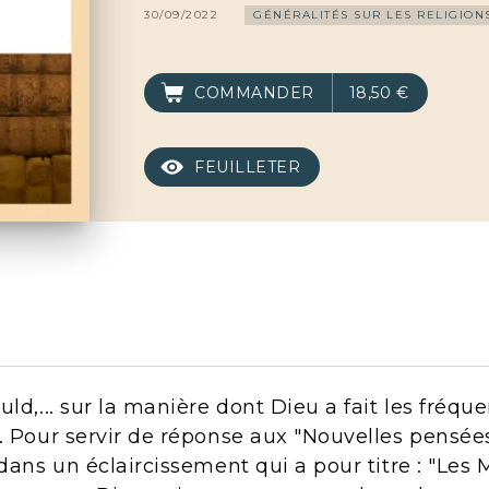
30/09/2022
GÉNÉRALITÉS SUR LES RELIGION
COMMANDER
18,50 €
FEUILLETER
ld,... sur la manière dont Dieu a fait les fréqu
. Pour servir de réponse aux "Nouvelles pensées"
 dans un éclaircissement qui a pour titre : "Les