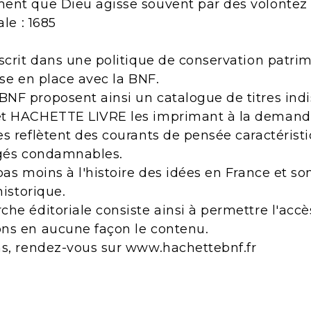
ent que Dieu agisse souvent par des volontez p
ale : 1685
scrit dans une politique de conservation patri
ise en place avec la BNF.
NF proposent ainsi un catalogue de titres indi
et HACHETTE LIVRE les imprimant à la demand
s reflètent des courants de pensée caractérist
ugés condamnables.
pas moins à l'histoire des idées en France et s
historique.
he éditoriale consiste ainsi à permettre l'acc
ns en aucune façon le contenu.
ns, rendez-vous sur www.hachettebnf.fr