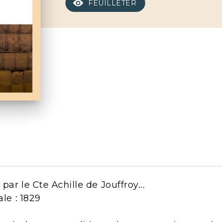
FEUILLETER
ar le Cte Achille de Jouffroy...
ale : 1829