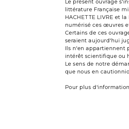
Le présent ouvrage s'in
littérature Française m
HACHETTE LIVRE et la B
numérisé ces œuvres e
Certains de ces ouvrage
seraient aujourd'hui j
Ils n'en appartiennent 
intérêt scientifique ou 
Le sens de notre démarc
que nous en cautionnio
Pour plus d'informatio