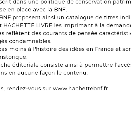
scrit dans une politique de conservation patri
ise en place avec la BNF.
NF proposent ainsi un catalogue de titres indi
t HACHETTE LIVRE les imprimant à la demand
s reflètent des courants de pensée caractérist
ugés condamnables.
pas moins à l'histoire des idées en France et s
historique.
he éditoriale consiste ainsi à permettre l'acc
ns en aucune façon le contenu.
ns, rendez-vous sur www.hachettebnf.fr