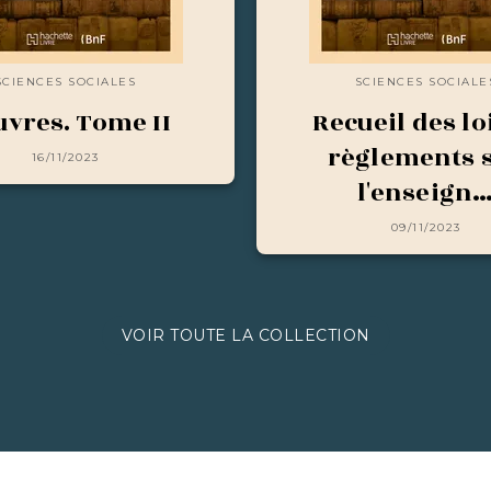
SCIENCES SOCIALES
SCIENCES SOCIALE
vres. Tome II
Recueil des lo
règlements 
16/11/2023
l'enseign
09/11/2023
VOIR TOUTE LA COLLECTION