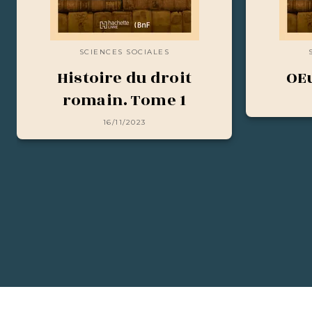
SCIENCES SOCIALES
Histoire du droit
OEu
romain. Tome 1
16/11/2023