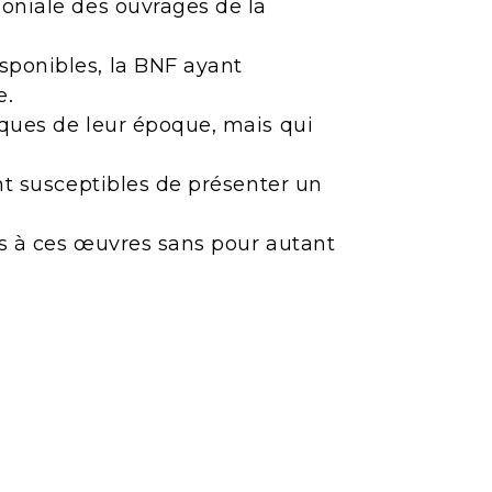
moniale des ouvrages de la
sponibles, la BNF ayant
e.
iques de leur époque, mais qui
ont susceptibles de présenter un
ès à ces œuvres sans pour autant