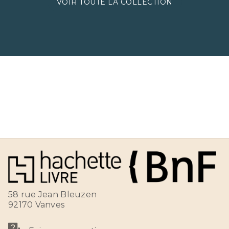
VOIR TOUTE LA COLLECTION
58 rue Jean Bleuzen
92170 Vanves