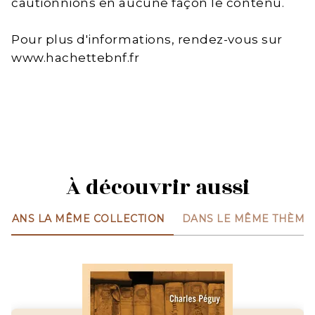
cautionnions en aucune façon le contenu.
Pour plus d'informations, rendez-vous sur
www.hachettebnf.fr
À découvrir aussi
DANS LA MÊME COLLECTION
DANS LE MÊME THÈME