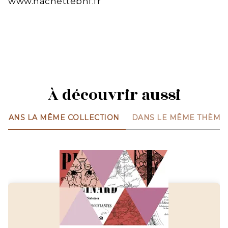
www.hachettebnf.fr
À découvrir aussi
DANS LA MÊME COLLECTION
DANS LE MÊME THÈME