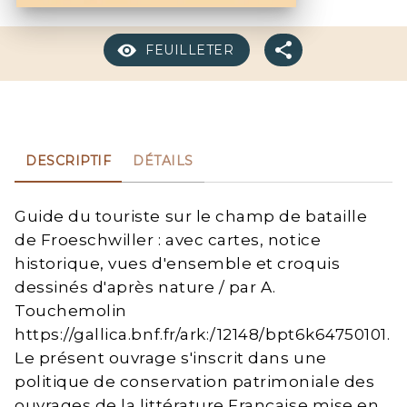
FEUILLETER
DESCRIPTIF
DÉTAILS
Guide du touriste sur le champ de bataille
de Froeschwiller : avec cartes, notice
historique, vues d'ensemble et croquis
dessinés d'après nature / par A.
Touchemolin
https://gallica.bnf.fr/ark:/12148/bpt6k64750101.
Le présent ouvrage s'inscrit dans une
politique de conservation patrimoniale des
ouvrages de la littérature Française mise en