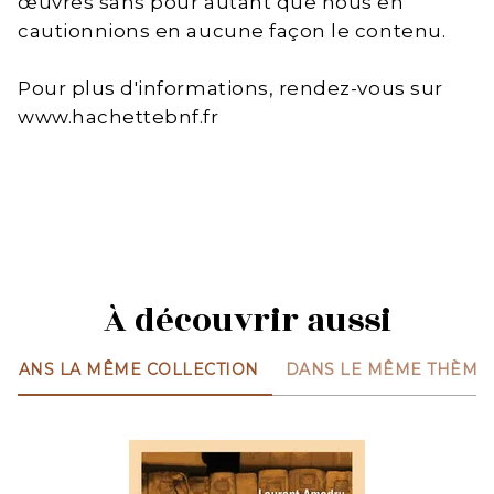
œuvres sans pour autant que nous en
cautionnions en aucune façon le contenu.
Pour plus d'informations, rendez-vous sur
www.hachettebnf.fr
À découvrir aussi
DANS LA MÊME COLLECTION
DANS LE MÊME THÈME