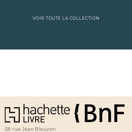
VOIR TOUTE LA COLLECTION
58 rue Jean Bleuzen