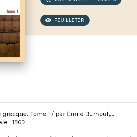
FEUILLETER
re grecque. Tome 1 / par Émile Burnouf,...
ale : 1869