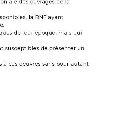
moniale des ouvrages de la
sponibles, la BNF ayant
e.
iques de leur époque, mais qui
ont susceptibles de présenter un
ès à ces oeuvres sans pour autant