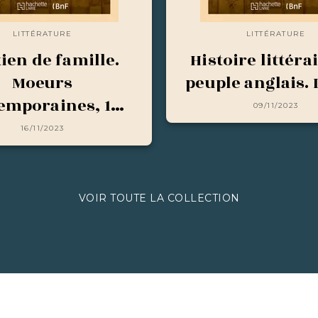
LITTÉRATURE
LITTÉRATURE
ien de famille.
Histoire littéra
Moeurs
peuple anglais. 
emporaines, 1…
09/11/2023
16/11/2023
VOIR TOUTE LA COLLECTION