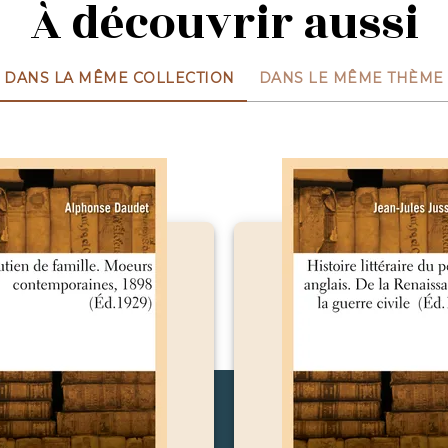
À découvrir aussi
DANS LA MÊME COLLECTION
DANS LE MÊME THÈME