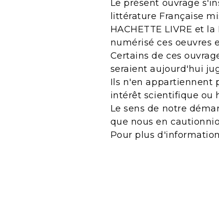
Le présent ouvrage s'in
littérature Française m
HACHETTE LIVRE et la B
numérisé ces oeuvres 
Certains de ces ouvrage
seraient aujourd'hui j
Ils n'en appartiennent 
intérêt scientifique ou 
Le sens de notre démarc
que nous en cautionnio
Pour plus d'informatio