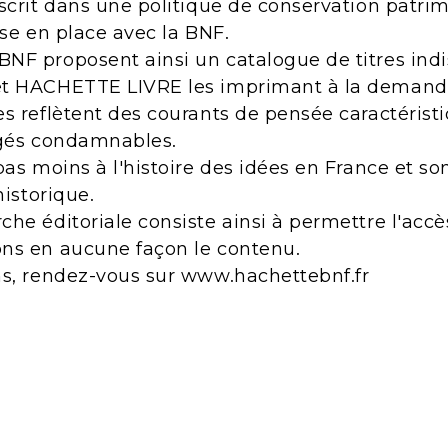
scrit dans une politique de conservation patri
ise en place avec la BNF.
NF proposent ainsi un catalogue de titres indi
et HACHETTE LIVRE les imprimant à la demand
s reflètent des courants de pensée caractérist
ugés condamnables.
pas moins à l'histoire des idées en France et s
historique.
he éditoriale consiste ainsi à permettre l'acc
ns en aucune façon le contenu.
ns, rendez-vous sur www.hachettebnf.fr