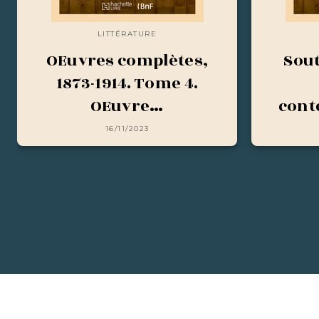
LITTÉRATURE
OEuvres complètes,
Sout
1873-1914. Tome 4.
OEuvre…
cont
16/11/2023