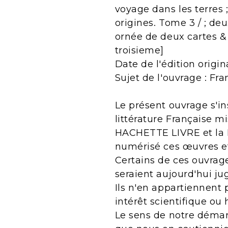
voyage dans les terres ;
origines. Tome 3 / ; d
ornée de deux cartes &
troisieme]
Date de l'édition origin
Sujet de l'ouvrage : Fra
Le présent ouvrage s'in
littérature Française m
HACHETTE LIVRE et la B
numérisé ces œuvres e
Certains de ces ouvrage
seraient aujourd'hui j
Ils n'en appartiennent 
intérêt scientifique ou 
Le sens de notre démarc