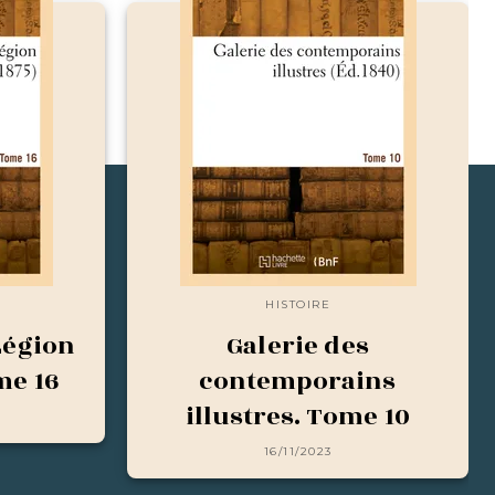
HISTOIRE
Légion
Galerie des
me 16
contemporains
illustres. Tome 10
16/11/2023