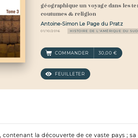
géographique un voyage dans les terr
coutumes & religion
Antoine-Simon Le Page du Pratz
01/10/2016
HISTOIRE DE L'AMÉRIQUE DU SU
COMMANDER
30,00 €
FEUILLETER
e, contenant la découverte de ce vaste pays ; s