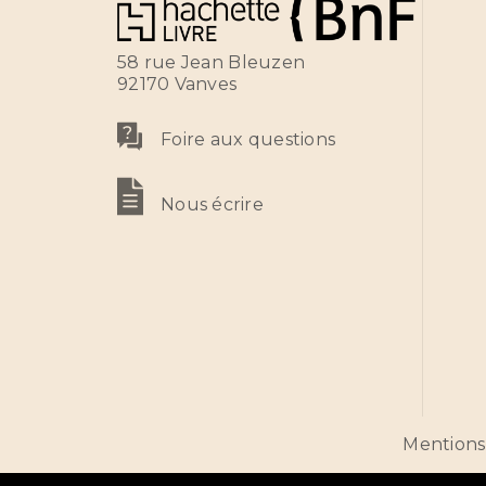
58 rue Jean Bleuzen
92170 Vanves
Foire aux questions
Nous écrire
Mentions