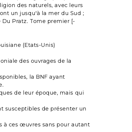
ligion des naturels, avec leurs
ont un jusqu'à la mer du Sud ;
e Du Pratz. Tome premier [-
ouisiane (Etats-Unis)
moniale des ouvrages de la
sponibles, la BNF ayant
e.
iques de leur époque, mais qui
ont susceptibles de présenter un
ès à ces œuvres sans pour autant