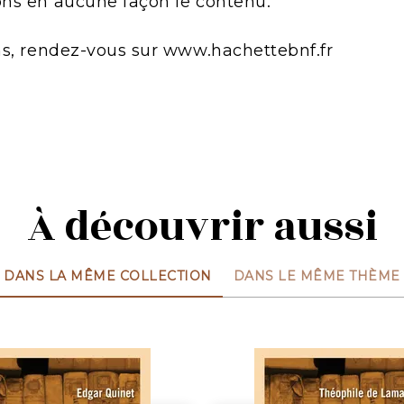
ns en aucune façon le contenu.
ns, rendez-vous sur www.hachettebnf.fr
À découvrir aussi
DANS LA MÊME COLLECTION
DANS LE MÊME THÈME