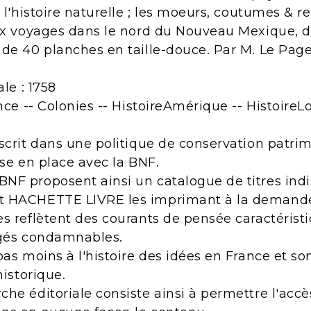
 l'histoire naturelle ; les moeurs, coutumes & re
eux voyages dans le nord du Nouveau Mexique, d
 de 40 planches en taille-douce. Par M. Le Pag
ale : 1758
nce -- Colonies -- HistoireAmérique -- HistoireL
scrit dans une politique de conservation patri
ise en place avec la BNF.
NF proposent ainsi un catalogue de titres indi
t HACHETTE LIVRE les imprimant à la demand
s reflètent des courants de pensée caractérist
ugés condamnables.
pas moins à l'histoire des idées en France et s
historique.
he éditoriale consiste ainsi à permettre l'acc