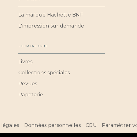
La marque Hachette BNF
L'impression sur demande
LE CATALOGUE
Livres
Collections spéciales
Revues
Papeterie
 légales
Données personnelles
CGU
Paramétrer vo