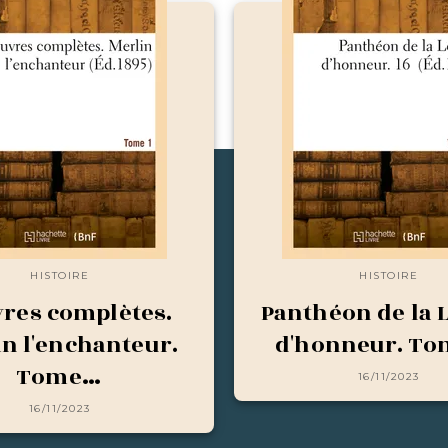
HISTOIRE
HISTOIRE
res complètes.
Panthéon de la 
in l'enchanteur.
d'honneur. To
Tome…
16/11/2023
16/11/2023