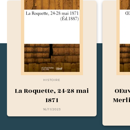
HISTOIRE
La Roquette, 24-28 mai
OEuv
1871
Merl
16/11/2023