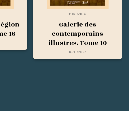
HISTOIRE
Légion
Galerie des
me 16
contemporains
illustres. Tome 10
16/11/2023