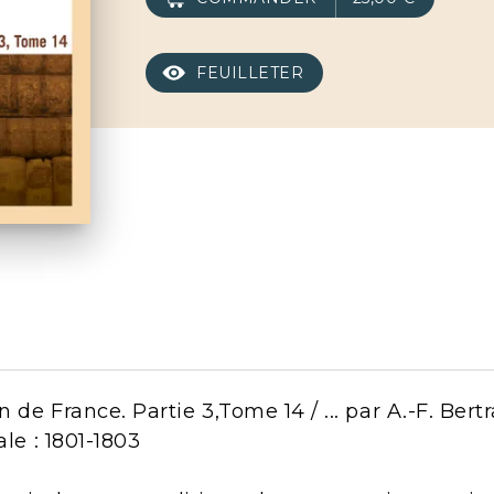
FEUILLETER
n de France. Partie 3,Tome 14 / ... par A.-F. Bert
ale : 1801-1803