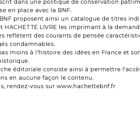
scrit dans une politique de conservation patri
ise en place avec la BNF.
NF proposent ainsi un catalogue de titres indi
et HACHETTE LIVRE les imprimant à la demand
s reflètent des courants de pensée caractérist
ugés condamnables.
pas moins à l'histoire des idées en France et s
historique.
he éditoriale consiste ainsi à permettre l'acc
ns en aucune façon le contenu.
ns, rendez-vous sur www.hachettebnf.fr