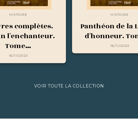
HISTOIRE
HISTOIRE
res complètes.
Panthéon de la 
in l'enchanteur.
d'honneur. To
Tome…
16/11/2023
16/11/2023
VOIR TOUTE LA COLLECTION