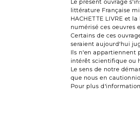
Le présent ouvrage s'in
littérature Française m
HACHETTE LIVRE et la B
numérisé ces oeuvres 
Certains de ces ouvrage
seraient aujourd'hui j
Ils n'en appartiennent 
intérêt scientifique ou 
Le sens de notre démarc
que nous en cautionnio
Pour plus d'informatio