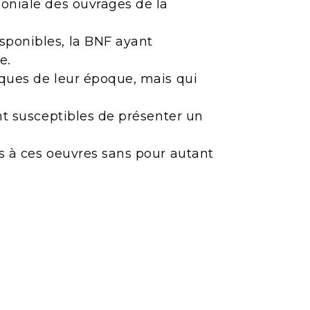
moniale des ouvrages de la
sponibles, la BNF ayant
e.
iques de leur époque, mais qui
ont susceptibles de présenter un
ès à ces oeuvres sans pour autant