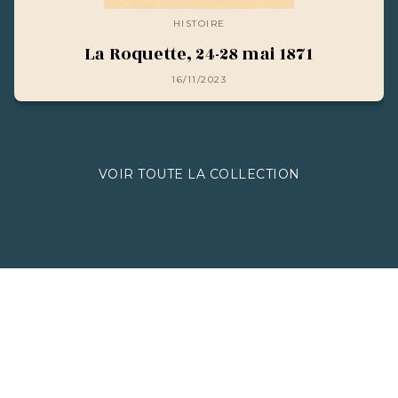
HISTOIRE
La Roquette, 24-28 mai 1871
16/11/2023
VOIR TOUTE LA COLLECTION