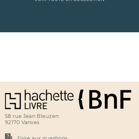
58 rue Jean Bleuzen
92170 Vanves
Foire aux questions