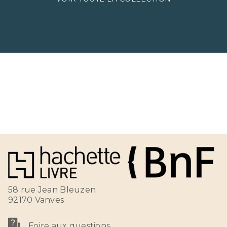
58 rue Jean Bleuzen
92170 Vanves
Foire aux questions