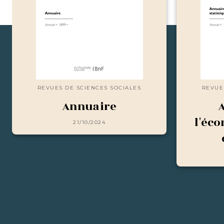
REVUES DE SCIENCES SOCIALES
REVUE
Annuaire
l'éc
21/10/2024