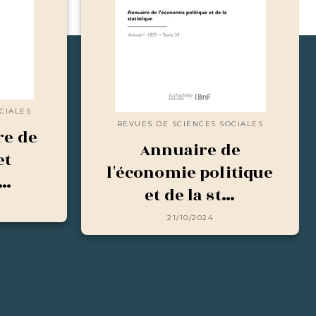
CIALES
REVUES DE SCIENCES SOCIALES
re de
Annuaire de
et
l'économie politique
e…
et de la st…
21/10/2024