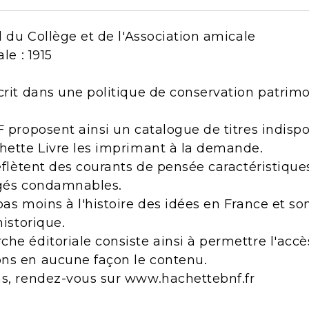
el du Collège et de l'Association amicale
le : 1915
crit dans une politique de conservation patrimo
F proposent ainsi un catalogue de titres indisp
chette Livre les imprimant à la demande.
reflètent des courants de pensée caractéristiqu
ugés condamnables.
pas moins à l'histoire des idées en France et s
historique.
he éditoriale consiste ainsi à permettre l'acc
ns en aucune façon le contenu.
ns, rendez-vous sur www.hachettebnf.fr