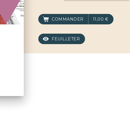
COMMANDER
11,00 €
FEUILLETER