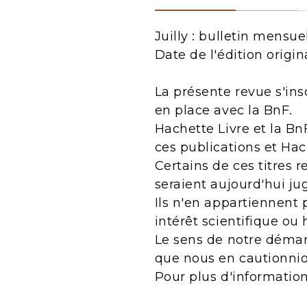
Juilly : bulletin mensu
Date de l'édition origina
La présente revue s'ins
en place avec la BnF.
Hachette Livre et la Bn
ces publications et Ha
Certains de ces titres 
seraient aujourd'hui j
Ils n'en appartiennent 
intérêt scientifique ou 
Le sens de notre démarc
que nous en cautionnio
Pour plus d'informatio