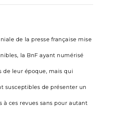
niale de la presse française mise
onibles, la BnF ayant numérisé
es de leur époque, mais qui
ont susceptibles de présenter un
ès à ces revues sans pour autant