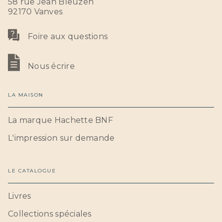
58 rue Jean Bleuzen
92170 Vanves
Foire aux questions
Nous écrire
LA MAISON
La marque Hachette BNF
L'impression sur demande
LE CATALOGUE
Livres
Collections spéciales