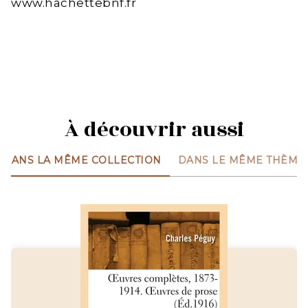
www.hachettebnf.fr
À découvrir aussi
DANS LA MÊME COLLECTION
DANS LE MÊME THÈME