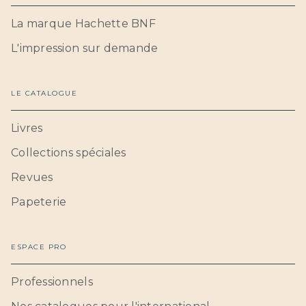
La marque Hachette BNF
L'impression sur demande
LE CATALOGUE
Livres
Collections spéciales
Revues
Papeterie
ESPACE PRO
Professionnels